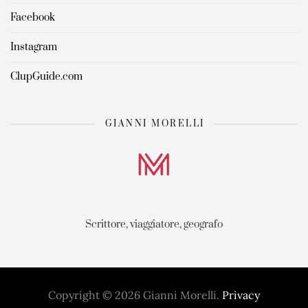
Facebook
Instagram
ClupGuide.com
GIANNI MORELLI
Scrittore, viaggiatore, geografo
Copyright © 2026 Gianni Morelli.
Privacy