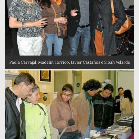
Paola Carvajal, Madelin Torrico, Javier Castaños e Sibah Velarde