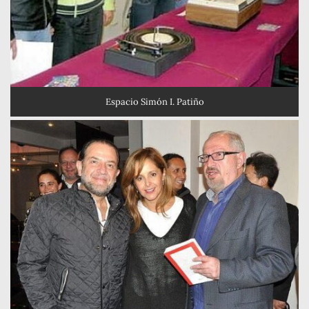
Espacio Simón I. Patiño