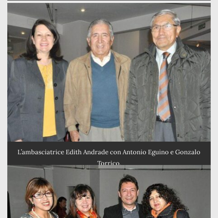
L’ambasciatrice Edith Andrade con Antonio Eguino e Gonzalo
Torrico.