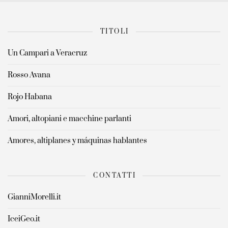
TITOLI
Un Campari a Veracruz
Rosso Avana
Rojo Habana
Amori, altopiani e macchine parlanti
Amores, altiplanes y máquinas hablantes
CONTATTI
GianniMorelli.it
IceiGeo.it