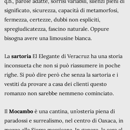
q.b., parole adatte, sorrisi variabili, silenzi pieni di
significato, sicurezza, capacità di metamorfosi,
fermezza, certezze, dubbi non espliciti,
spregiudicatezza, fascino naturale. Oppure
bisogna avere una limousine bianca.
La
sartoria
El Elegante di Veracruz ha una storia
inconsueta che non si può riassumere in poche
righe. Si può dire però che senza la sartoria e i
vestiti da provare a casa dei clienti questo
romanzo non sarebbe nemmeno cominciato.
Il
Mocambo
è una cantina, un’osteria piena di
paradossi e surrealismo, nel centro di Oaxaca, in
mezzo alla Sierra messicana. In genere, la sera al