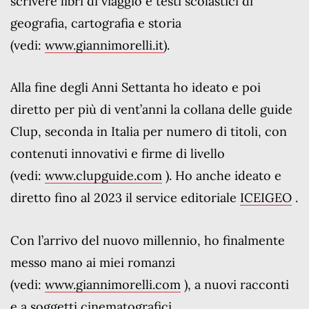
scrivere libri di viaggio e testi scolastici di
geografia, cartografia e storia
(vedi:
www.giannimorelli.it
).
Alla fine degli Anni Settanta ho ideato e poi
diretto per più di vent’anni la collana delle guide
Clup, seconda in Italia per numero di titoli, con
contenuti innovativi e firme di livello
(vedi:
www.clupguide.com
). Ho anche ideato e
diretto fino al 2023 il service editoriale
ICEIGEO
.
Con l’arrivo del nuovo millennio, ho finalmente
messo mano ai miei romanzi
(vedi:
www.giannimorelli.com
), a nuovi racconti
e a soggetti cinematografici.