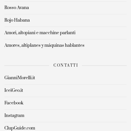
Rosso Avana
Rojo Habana
Amori, altopiani e macchine parlanti
Amores, altiplanes y máquinas hablantes
CONTATTI
GianniMorelli.it
IceiGeo.it
Facebook
Instagram
ClupGuide.com